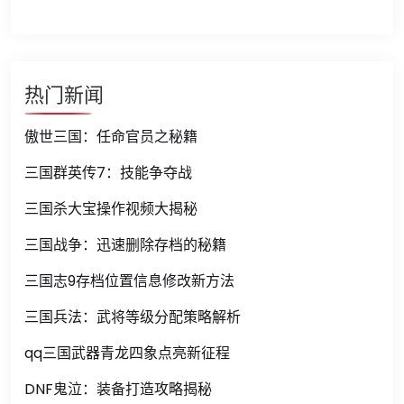
热门新闻
傲世三国：任命官员之秘籍
三国群英传7：技能争夺战
三国杀大宝操作视频大揭秘
三国战争：迅速删除存档的秘籍
三国志9存档位置信息修改新方法
三国兵法：武将等级分配策略解析
qq三国武器青龙四象点亮新征程
DNF鬼泣：装备打造攻略揭秘