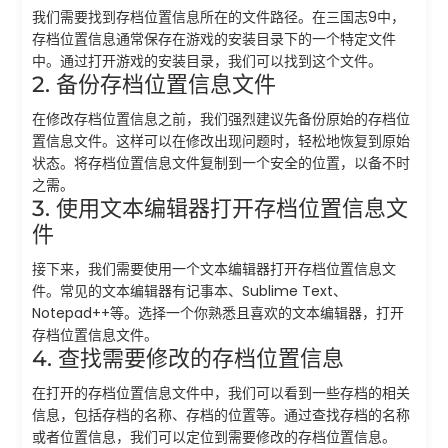
我们需要找到存档位置信息所在的文件路径。在三国志9中，
存档位置信息通常保存在游戏的安装目录下的一个特定文件
中。通过打开游戏的安装目录，我们可以找到这个文件。
2. 备份存档位置信息文件
在修改存档位置信息之前，我们强烈建议先备份原始的存档位
置信息文件。这样可以在修改出现问题时，轻松地恢复到原始
状态。将存档位置信息文件复制到一个安全的位置，以备不时
之需。
3. 使用文本编辑器打开存档位置信息文
件
接下来，我们需要使用一个文本编辑器打开存档位置信息文
件。常见的文本编辑器有记事本、Sublime Text、
Notepad++等。选择一个你熟悉且喜欢的文本编辑器，打开
存档位置信息文件。
4. 查找需要修改的存档位置信息
在打开的存档位置信息文件中，我们可以看到一些存档的相关
信息，包括存档的名称、存档的位置等。通过查找存档的名称
或者位置信息，我们可以定位到需要修改的存档位置信息。