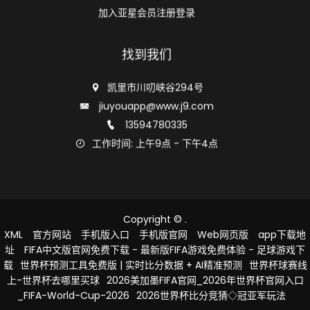
加入亚星会员注册登录
找到我们
凯里市川叨峡谷294号
jiuyouapp@www.j9.com
13594780335
工作时间: 上午9点 - 下午4点
Copyright ©
.
XML
官方网站
手机版入口
手机版官网
Web网页版
app下载地
址
FIFA中文版官网免费下载 - 最新版FIFA游戏免费体验 - 足球游戏下
载
世界杯预测工具免费版 | 实时比分数据 + AI精准预测
世界杯球赛线
上-世界杯去哪里买球
2026美加墨FIFA官网_2026年世界杯官网入口
_FIFA-World-Cup-2026
2026世界杯比分竞猜◇冠亚军玩法